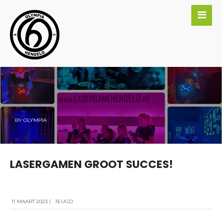
BY
OLYMPIA
LASERGAMEN GROOT SUCCES!
11 MAART 2023
|
JEUGD