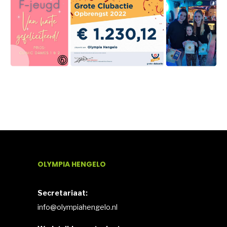
OLYMPIA HENGELO
Secretariaat:
info@olympiahengelo.nl