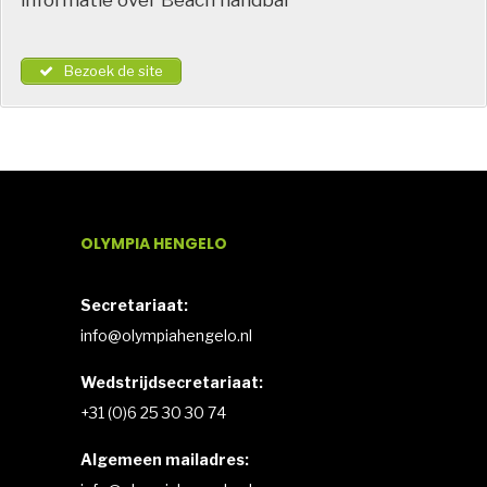
informatie over Beach handbal
Bezoek de site
OLYMPIA HENGELO
Secretariaat:
info@olympiahengelo.nl
Wedstrijdsecretariaat:
+31 (0)6 25 30 30 74
Algemeen mailadres: