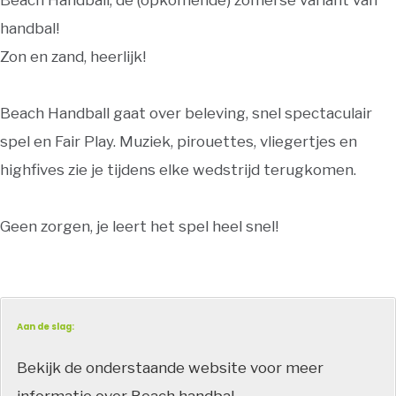
Beach Handball, dé (opkomende) zomerse variant van
handbal!
Zon en zand, heerlijk!
Beach Handball gaat over beleving, snel spectaculair
spel en Fair Play. Muziek, pirouettes, vliegertjes en
highfives zie je tijdens elke wedstrijd terugkomen.
Geen zorgen, je leert het spel heel snel!
Aan de slag:
Bekijk de onderstaande website voor meer