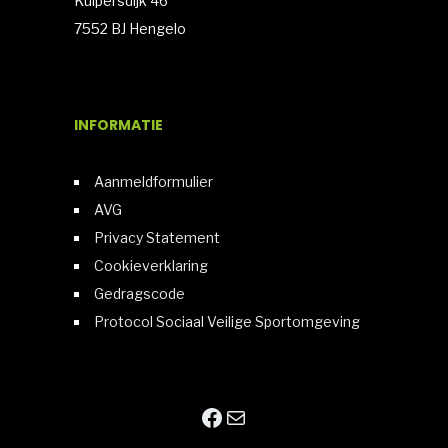
Kuipersdijk 46
7552 BJ Hengelo
INFORMATIE
Aanmeldformulier
AVG
Privacy Statement
Cookieverklaring
Gedragscode
Protocol Sociaal Veilige Sportomgeving
Facebook
E-mail