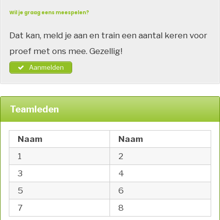
Wil je graag eens meespelen?
Dat kan, meld je aan en train een aantal keren voor
proef met ons mee. Gezellig!
Aanmelden
Teamleden
Naam
Naam
1
2
3
4
5
6
7
8