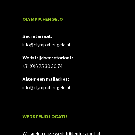
OLYMPIA HENGELO
Secretariaat:
info@olympiahengelo.nl
Wedstrijdsecretariaat:
+31 (0)6 25 30 30 74
Algemeen mailadres:
info@olympiahengelo.nl
WEDSTRIJD LOCATIE
Wij spelen onze wedstrijden in sporthal