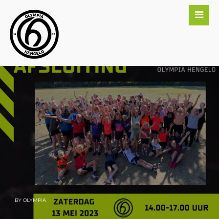
BY
OLYMPIA