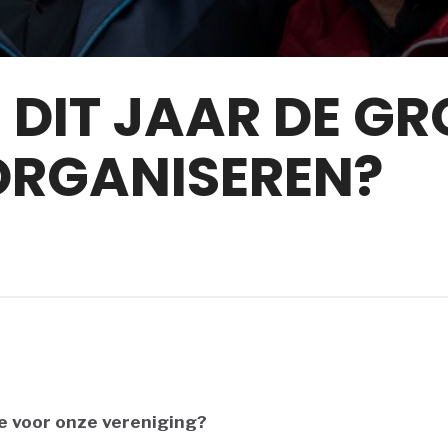
S DIT JAAR DE GR
ORGANISEREN?
ie voor onze vereniging?