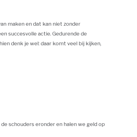
van maken en dat kan niet zonder
 een succesvolle actie. Gedurende de
 denk je wel: daar komt veel bij kijken,
n de schouders eronder en halen we geld op