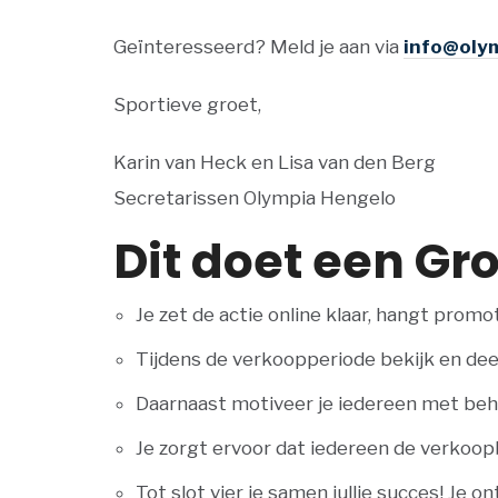
Geïnteresseerd? Meld je aan via
info@oly
Sportieve groet,
Karin van Heck en Lisa van den Berg
Secretarissen Olympia Hengelo
Dit doet een Gr
Je zet de actie online klaar, hangt prom
Tijdens de verkoopperiode bekijk en dee
Daarnaast motiveer je iedereen met behu
Je zorgt ervoor dat iedereen de verkoopbo
Tot slot vier je samen jullie succes! Je 