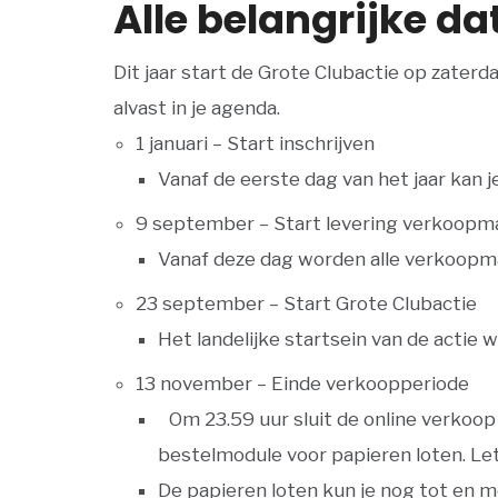
Alle belangrijke d
Dit jaar start de Grote Clubactie
op zaterd
alvast in je agenda.
1 januari
– Start inschrijven
Vanaf de eerste dag van het jaar kan je
9 september
– Start levering verkoopm
Vanaf deze dag worden alle verkoopmat
23 september
– Start Grote Clubactie
Het landelijke startsein van de actie
13 november
– Einde verkoopperiode
Om 23.59 uur
sluit de online verkoop
bestelmodule voor papieren loten. Let 
De papieren loten kun je nog tot en 