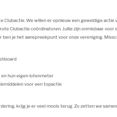
te Clubactie. We willen er opnieuw een geweldige actie 
rote Clubactie coördinatoren. Jullie zijn onmisbaar voor
n je het aanspreekpunt voor onze vereniging. Misschien
ashboard
 en hun eigen lotenmeter
iemiddelen voor een topactie
dering, krijg je er veel moois terug. Zo zetten we same