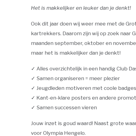
Het is makkelijker en leuker dan je denkt!
Ook dit jaar doen wij weer mee met de Gro
kartrekkers. Daarom zijn wij op zoek naar G
maanden september, oktober en november be
maar het is makkelijker dan je denkt!
✓ Alles overzichtelijk in een handig Club D
✓ Samen organiseren = meer plezier
✓ Jeugdleden motiveren met coole badges
✓ Kant-en-klare posters en andere promot
✓ Samen successen vieren
Jouw inzet is goud waard! Naast grote waar
voor Olympia Hengelo.