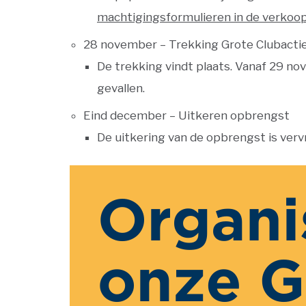
machtigingsformulieren in de verkoo
28 november
– Trekking Grote Clubactie 
De trekking vindt plaats. Vanaf
29 no
gevallen.
Eind december – Uitkeren opbrengst
De uitkering van de opbrengst is ver