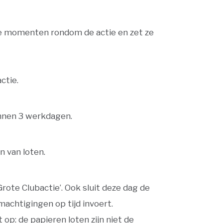
jke momenten rondom de actie en zet ze
ctie.
innen 3 werkdagen.
n van loten.
rote Clubactie’. Ook sluit deze dag de
machtigingen op tijd invoert.
t op: de papieren loten zijn niet de