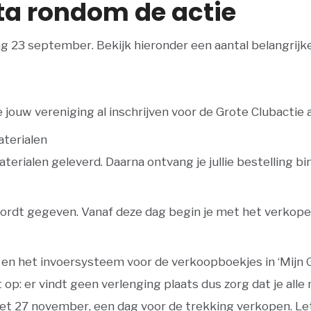
ata rondom de actie
ag 23 september
. Bekijk hieronder een aantal belangri
 jouw vereniging al inschrijven voor de Grote Clubactie a
aterialen
erialen geleverd. Daarna ontvang je jullie bestelling b
 wordt gegeven. Vanaf deze dag begin je met het verkope
 en het invoersysteem voor de verkoopboekjes in ‘Mijn G
op: er vindt geen verlenging plaats dus zorg dat je alle 
met
27 november
, een dag voor de trekking verkopen.
Le