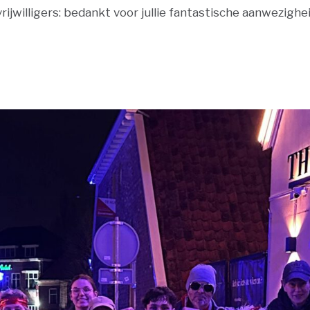
rijwilligers: bedankt voor jullie fantastische aanwezighei