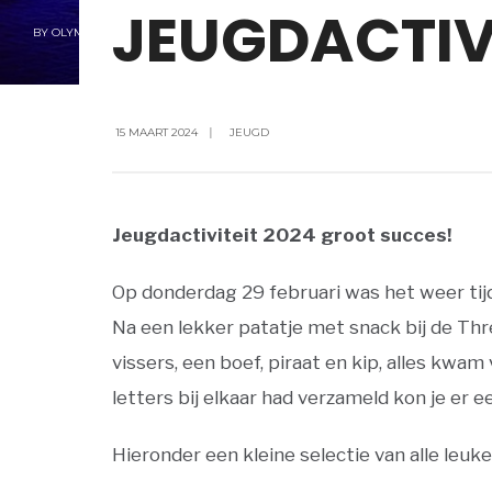
JEUGDACTIV
BY
OLYMPIA
15 MAART 2024
|
JEUGD
Jeugdactiviteit 2024 groot succes!
Op donderdag 29 februari was het weer tijd 
Na een lekker patatje met snack bij de Th
vissers, een boef, piraat en kip, alles kwam
letters bij elkaar had verzameld kon je er
Hieronder een kleine selectie van alle leuke