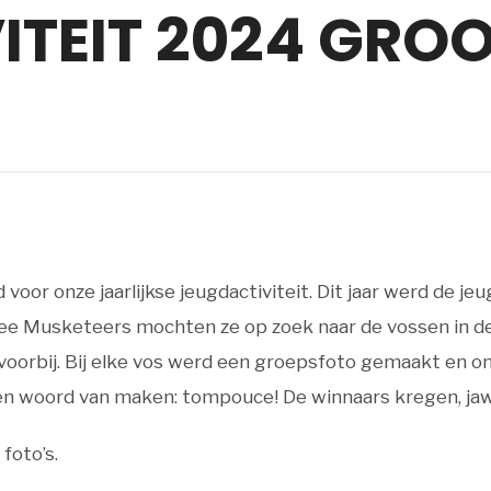
ITEIT 2024 GRO
voor onze jaarlijkse jeugdactiviteit. Dit jaar werd de je
ree Musketeers mochten ze op zoek naar de vossen in de
 voorbij. Bij elke vos werd een groepsfoto gemaakt en ont
 een woord van maken: tompouce! De winnaars kregen, ja
 foto’s.