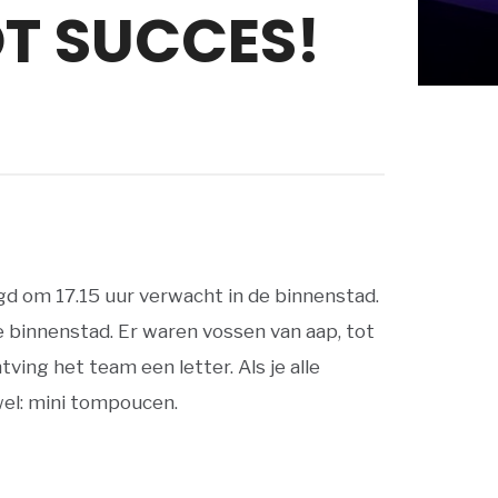
OT SUCCES!
ugd om 17.15 uur verwacht in de binnenstad.
 binnenstad. Er waren vossen van aap, tot
ving het team een letter. Als je alle
wel: mini tompoucen.