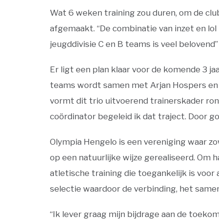
Wat 6 weken training zou duren, om de clu
afgemaakt. “De combinatie van inzet en lol
jeugddivisie C en B teams is veel belovend
Er ligt een plan klaar voor de komende 3 ja
teams wordt samen met Arjan Hospers en 
vormt dit trio uitvoerend trainerskader ro
coördinator begeleid ik dat traject. Door 
Olympia Hengelo is een vereniging waar zo
op een natuurlijke wijze gerealiseerd. Om 
atletische training die toegankelijk is vo
selectie waardoor de verbinding, het same
“Ik lever graag mijn bijdrage aan de toekoms