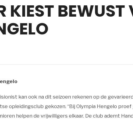
 KIEST BEWUST
NGELO
Hengelo
sionist kan ook na dit seizoen rekenen op de gevarieerd
 opleidingsclub gekozen. “Bij Olympia Hengelo proef je
oren helpen de vrijwilligers elkaar. De club ademt Handb