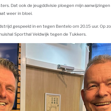
ters. Dat ook de jeugddivisie ploegen mijn aanwijzingen 
at weer in bloei.
rijd gespeeld in en tegen Bentelo om 20.15 uur. Op zon
thuishal Sporthal Veldwijk tegen de Tukkers.