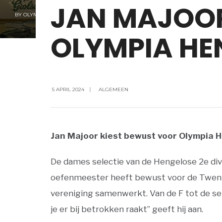
JAN MAJOOR
BY
OLYMPIA
OLYMPIA HE
5 APRIL 2024
|
ALGEMEEN
Jan Majoor kiest bewust voor Olympia 
De dames selectie van de Hengelose 2e divi
oefenmeester heeft bewust voor de Twentse
vereniging samenwerkt. Van de F tot de seni
je er bij betrokken raakt” geeft hij aan.