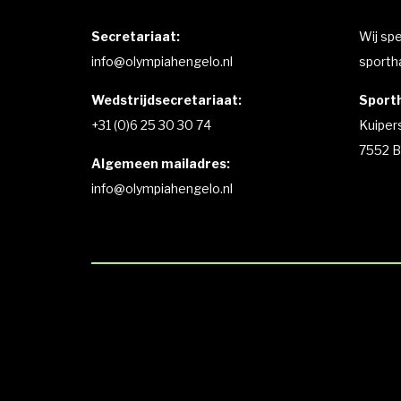
Secretariaat:
Wij sp
info@olympiahengelo.nl
sportha
Wedstrijdsecretariaat:
Sporth
+31 (0)6 25 30 30 74
Kuiper
7552 B
Algemeen mailadres:
info@olympiahengelo.nl