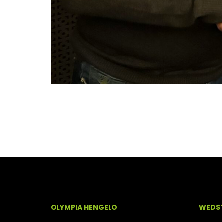
OLYMPIA HENGELO
WEDST