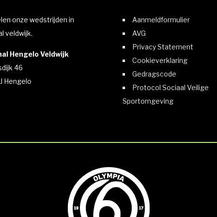
elen onze wedstrijden in
Aanmeldformulier
l veldwijk.
AVG
Privacy Statement
al Hengelo Veldwijk
Cookieverklaring
sdijk 46
Gedragscode
J Hengelo
Protocol Sociaal Veilige
Sportomgeving