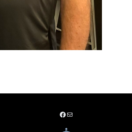
Facebook
E-mail