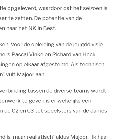
ie opgeleverd, waardoor dat het seizoen is
eer te zetten. De potentie van de
en naar het NK in Best.
ken. Voor de opleiding van de jeugddivisie
ers Pascal Vinke en Richard van Heck
ningen op elkaar afgestemd. Als technisch
” vult Majoor aan.
 verbinding tussen de diverse teams wordt
etenwerk te geven is er wekelijks een
van de C2 en C3 tot speelsters van de dames
is, maar realistisch” aldus Majoor. “Ik haal