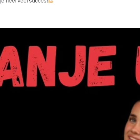
je heel veel succes!