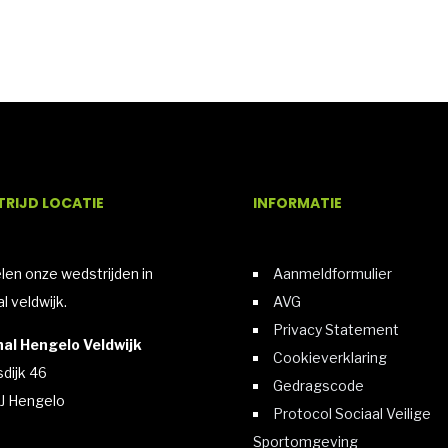
RIJD LOCATIE
INFORMATIE
elen onze wedstrijden in
Aanmeldformulier
l veldwijk.
AVG
Privacy Statement
al Hengelo Veldwijk
Cookieverklaring
sdijk 46
Gedragscode
J Hengelo
Protocol Sociaal Veilige
Sportomgeving