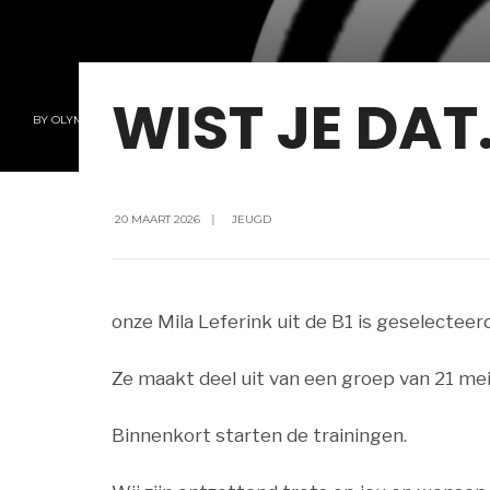
WIST JE DAT
BY
OLYMPIA
20 MAART 2026
|
JEUGD
onze Mila Leferink uit de B1 is geselectee
Ze maakt deel uit van een groep van 21 m
Binnenkort starten de trainingen.