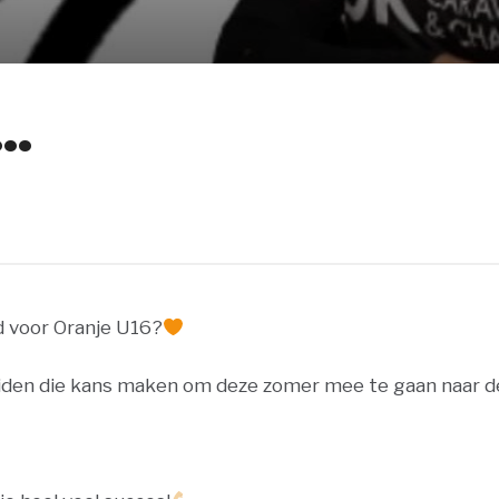
…
rd voor Oranje U16?
eiden die kans maken om deze zomer mee te gaan naar 