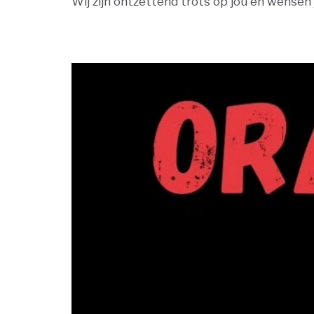
Wij zijn ontzettend trots op jou en wensen 