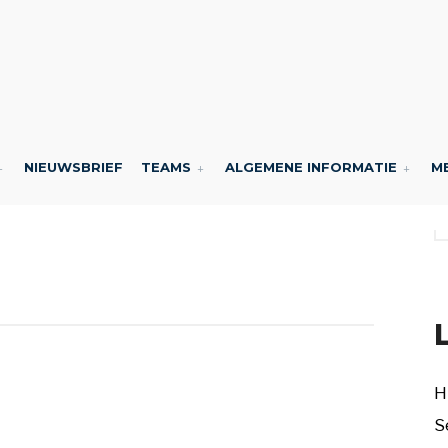
NIEUWSBRIEF
TEAMS
ALGEMENE INFORMATIE
M
Z
H
S