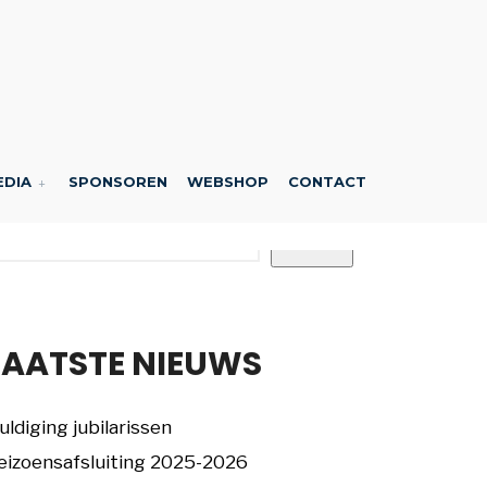
EDIA
SPONSOREN
WEBSHOP
CONTACT
oeken
Zoeken
LAATSTE NIEUWS
uldiging jubilarissen
eizoensafsluiting 2025-2026