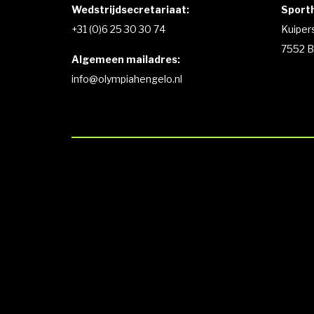
Wedstrijdsecretariaat:
Sporth
+31 (0)6 25 30 30 74
Kuiper
7552 B
Algemeen mailadres:
info@olympiahengelo.nl