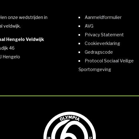
elen onze wedstrijden in
Aanmeldformulier
l veldwijk.
AVG
Privacy Statement
al Hengelo Veldwijk
Cookieverklaring
sdijk 46
Gedragscode
J Hengelo
Protocol Sociaal Veilige
Sportomgeving