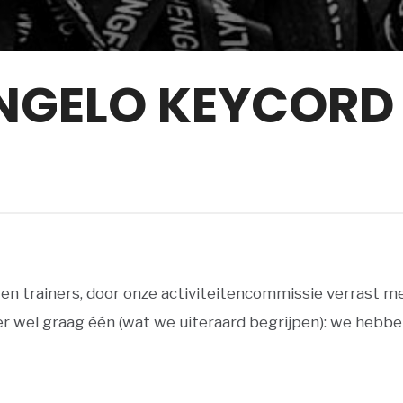
NGELO KEYCORD
s en trainers, door onze activiteitencommissie verrast 
er wel graag één (wat we uiteraard begrijpen): we hebbe