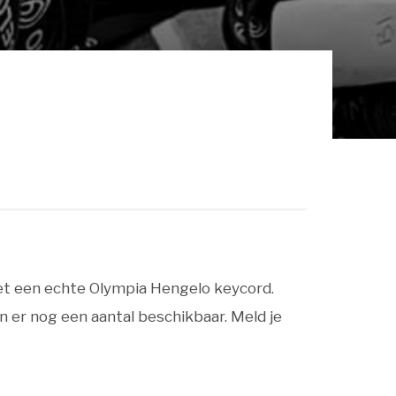
met een echte Olympia Hengelo keycord.
n er nog een aantal beschikbaar. Meld je