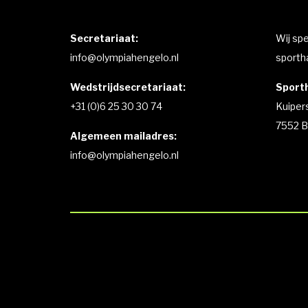
Secretariaat:
Wij sp
info@olympiahengelo.nl
sportha
Wedstrijdsecretariaat:
Sporth
+31 (0)6 25 30 30 74
Kuiper
7552 B
Algemeen mailadres:
info@olympiahengelo.nl