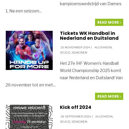
kampioenswedstrijd van Dames
1. Na een seizoen
...
READ MORE
Tickets WK Handbal in
Nederland en Duitsland
25 NOVEMBER 2024
|
ALGEMEEN
,
JEUGD
,
SENIOREN
BY
OLYMPIA
Het 27e IHF Women’s Handball
World Championship 2025 komt
naar Nederland en Duitsland! Van
26 november tot en met
...
READ MORE
Kick off 2024
26 SEPTEMBER 2024
|
ALGEMEEN
,
JEUGD
,
SENIOREN