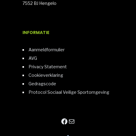
7552 BJ Hengelo
INFORMATIE
Aanmeldformulier
AVG
Privacy Statement
Cookieverklaring
Gedragscode
Protocol Sociaal Veilige Sportomgeving
Facebook
E-mail