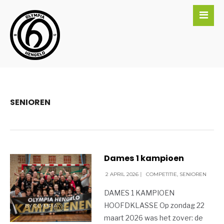
SENIOREN
Dames 1 kampioen
2 APRIL 2026
|
COMPETITIE
,
SENIOREN
DAMES 1 KAMPIOEN
HOOFDKLASSE Op zondag 22
BY
OLYMPIA
maart 2026 was het zover: de