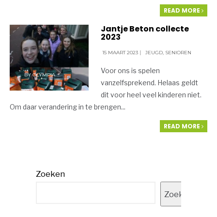
READ MORE
Jantje Beton collecte
2023
15 MAART 2023
|
JEUGD
,
SENIOREN
Voor ons is spelen
BY
OLYMPIA
vanzelfsprekend. Helaas geldt
dit voor heel veel kinderen niet.
Om daar verandering in te brengen
...
READ MORE
Zoeken
Zoeken